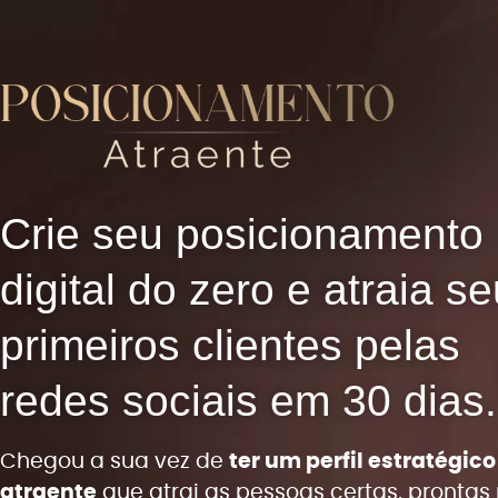
Crie seu ‎posicionamento
digital‎‎ ‎do zero e atraia s
primeiros clientes pelas
redes sociais em 30 dias.
Chegou a sua vez de
ter um perfil estratégico
atraente
que atrai as pessoas certas, prontas