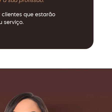
 a sua profissão.
 clientes que estarão
 serviço.