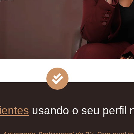
lientes
usando o seu perfil