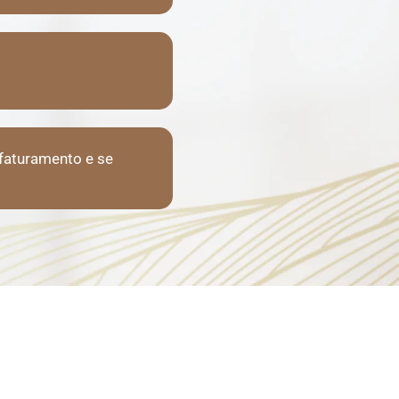
 faturamento e se