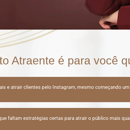
o Atraente é para você q
is e atrair clientes pelo Instagram, mesmo começando um p
e faltam estratégias certas para atrair o público mais qua