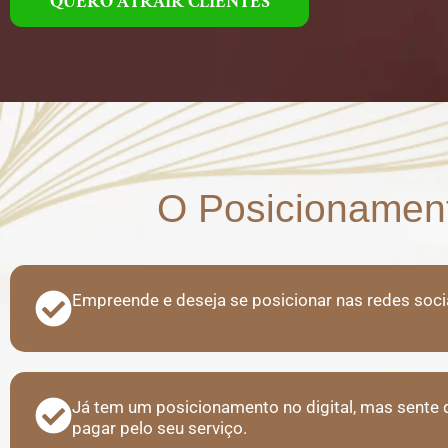
QUERO ATRAIR CLIENTES
O Posicionament
Empreende e deseja se posicionar nas redes socia
Já tem um posicionamento no digital, mas sente qu
pagar pelo seu serviço.