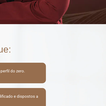
ue:
erfil do zero.
lificado e dispostos a