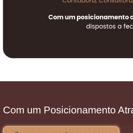
Contadora, Consultora,
Com um posicionamento a
dispostos a fe
Com um Posicionamento Atra