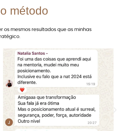
 o método
ter os mesmos resultados que as minhas
ratégico.